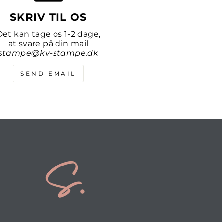
SKRIV TIL OS
Det kan tage os 1-2 dage,
at svare på din mail
stampe@kv-stampe.dk
SEND EMAIL