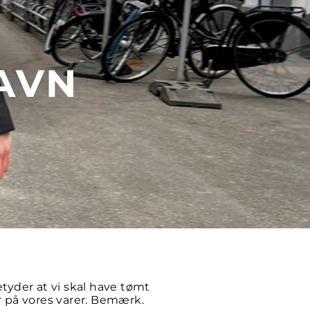
AVN
etyder at vi skal have tømt
r på vores varer. Bemærk.