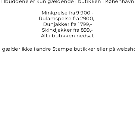
Tilbuddene er kun gældende i butikken i København
Minkpelse fra 9.900,-
Rulamspelse fra 2900,-
Dunjakker fra 1799,-
Skindjakker fra 899,-
Alt i butikken nedsat
d gælder ikke i andre Stampe butikker eller på webs