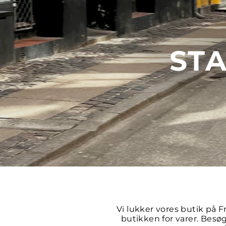
ST
Vi lukker vores butik på F
butikken for varer. Besø