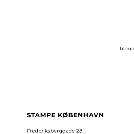
Tilbu
STAMPE KØBENHAVN
Frederiksberggade 28