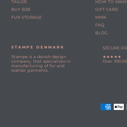
TAILOR
HOW TO MAIN
BUY B2B
GIFT CARD
FUR STORAGE
MINK
FAQ
BLOG
STAMPE DENMARK
SECURE O
Stampe is a danish design
★★★★★
company, that specializes in
Over 100.0
manufacturing of fur and
leather garments.